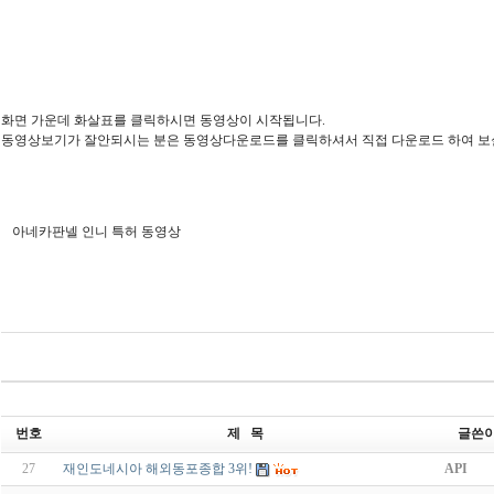
화면 가운데 화살표를 클릭하시면 동영상이 시작됩니다.
동영상보기가 잘안되시는 분은 동영상다운로드를 클릭하셔서 직접 다운로드 하여 
아네카판넬 인니 특허 동영상
번호
제 목
글쓴
27
재인도네시아 해외동포종합 3위!
API