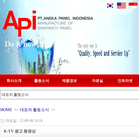
회사소개
활동소식
제품정보
자료실
인트라넷
HOME
대표자 활동소식
>>
>>
작성일 : 12-09-08 14:19
K-TV 광고 동영상